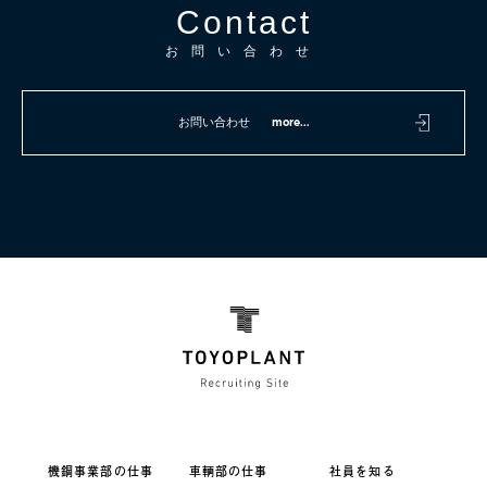
C
o
n
t
a
c
t
お問い合わせ
お問い合わせ
more...
機鋼事業部の仕事
車輌部の仕事
社員を知る