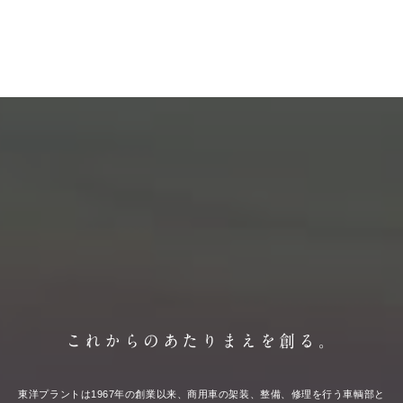
これからの
あたりまえを創る。
東洋プラントは1967年の創業以来、
商用車の架装、整備、修理を行う車輌部と