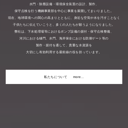
水門・除塵設備・環境保全装置の設計、製作、
保守点検を行う機鋼事業部を中心に
事業を展開してまいりました。
現在、地球環境への関心の高まりとともに、
身近な空気や水を汚すことなく
子供たちに伝えていこうと、
多くの人たちが願うようになりました。
弊社は、下水処理場等における
ポンプ設備の据付・保守点検整備、
河川における樋門、水門、
海岸保全における防潮ゲート等の
製作・据付を通して、
貴重な水資源を
大切にし有効利用する最前線の役を担っています。
私たちについて
more...