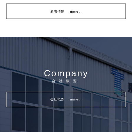
新着情報
more...
C
o
m
p
a
n
y
会社概要
会社概要
more...