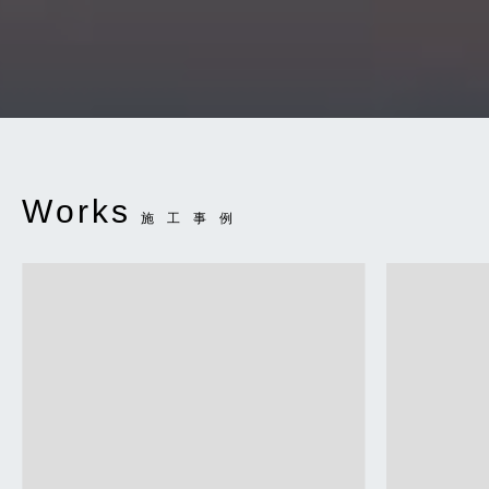
W
o
r
k
s
施工事例