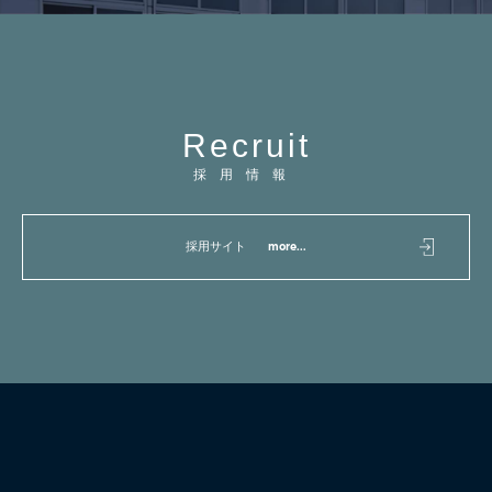
R
e
c
r
u
i
t
採用情報
採用サイト
more...