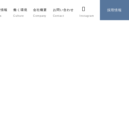
着情報
働く環境
会社概要
お問い合わせ
採用情報
s
Culture
Company
Contact
Instagram
採用情報
SDGsの取り組み