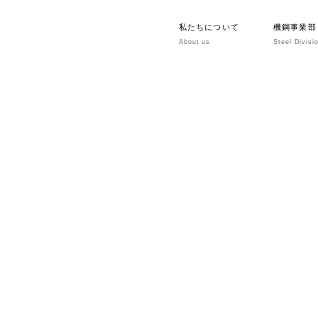
私たちについて
機鋼事業部
About us
Steel Divisi