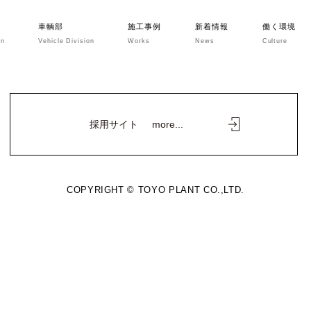
車輌部
施工事例
新着情報
働く環境
on
Vehicle Division
Works
News
Culture
採用サイト
more...
COPYRIGHT © TOYO PLANT CO.,LTD.