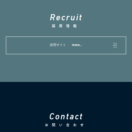
R
e
c
r
u
i
t
採用情報
採用サイト
more...
C
o
n
t
a
c
t
お問い合わせ