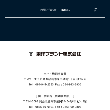
お問い合わせ
more...
［ 本社・機鋼事業部 ］
〒721-0962 広島県福山市
東手城町1丁目2番37号
Tel：084-945-2233
Fax：084-943-8930
［ 岡山営業所（機鋼事業部） ］
〒714-0081 岡山県笠岡市
笠岡2445-6戸田ビル3階
Tel：0865-60-0801
Fax：0865-60-0806