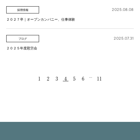
2025.08.08
採用情報
２０２７卒｜オープンカンパニー、仕事体験
2025.07.31
ブログ
２０２５年度慰労会
…
1
2
3
4
5
6
11