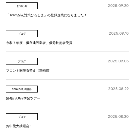
2025.09.20
お知らせ
「Teamがん対策ひろしま」の登録企業になりました！
2025.09.10
ブログ
令和７年度 優良建設業者、優秀技術者受賞
2025.09.05
ブログ
フロント制服衣替え（車輌部）
2025.08.29
SDGsの取り組み
第4回SDGs学習ツアー
2025.08.20
ブログ
お中元大抽選会！