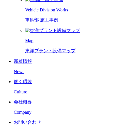
Vehicle Division Works
車輌部 施工事例
Map
東洋プラント設備マップ
新着情報
News
働く環境
Culture
会社概要
Company
お問い合わせ