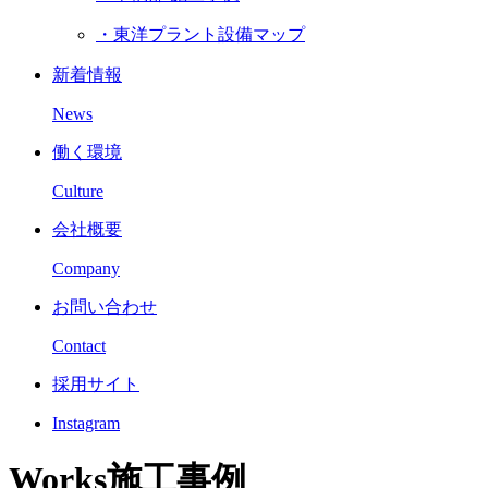
・東洋プラント設備マップ
新着情報
News
働く環境
Culture
会社概要
Company
お問い合わせ
Contact
採用サイト
Instagram
W
o
r
k
s
施工事例