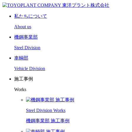
私たちについて
About us
機鋼事業部
Steel Division
車輌部
Vehicle Division
施工事例
Works
Steel Division Works
機鋼事業部 施工事例