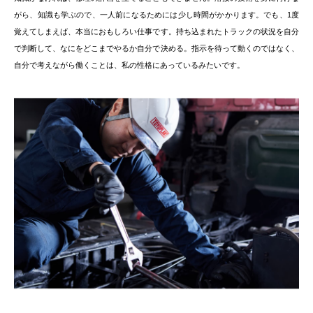
がら、知識も学ぶので、一人前になるためには少し時間がかかります。でも、1度
覚えてしまえば、本当におもしろい仕事です。持ち込まれたトラックの状況を自分
で判断して、なにをどこまでやるか自分で決める。指示を待って動くのではなく、
自分で考えながら働くことは、私の性格にあっているみたいです。