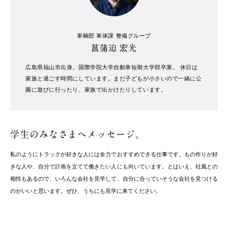
車輌部 車体課 整備グループ
菖蒲迫 宏光
広島県福山市出身。国際学院大学自動車短期大学部卒業。 休日は
家族と過ごす時間にしています。まだ子どもが小さいので一緒に公
園に遊びに行ったり、家族で出かけたりしています。
学生のみなさまへ
メッセージ。
私のようにトラックが好きな人には全力でおすすめできる仕事です。もの作りが好
きな人や、自分で計画を立てて働きたい人にも向いています。とはいえ、社風との
相性もあるので、いろんな会社を見学して、自分に合っていそうな会社を見つける
のがいいと思います。ぜひ、うちにも見学に来てください。