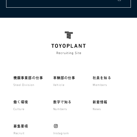
機鋼事業部の仕事
車輌部の仕事
社員を知る
Steel Division
Vehicle
Members
働く環境
数字で知る
新着情報
Culture
Numbers
News
募集要項
Recruit
Instagram