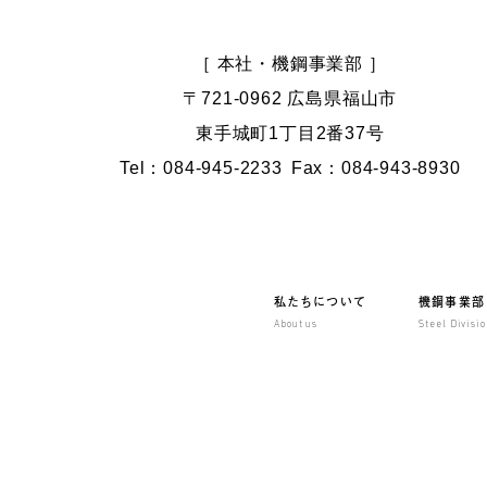
［ 本社・機鋼事業部 ］
〒721-0962 広島県福山市
東手城町1丁目2番37号
Tel：084-945-2233
Fax：084-943-8930
私たちについて
機鋼事業部
About us
Steel Divisi