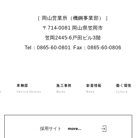
［ 岡山営業所（機鋼事業部） ］
〒714-0081 岡山県笠岡市
笠岡2445-6戸田ビル3階
Tel：0865-60-0801
Fax：0865-60-0806
車輌部
施工事例
新着情報
働く環境
on
Vehicle Division
Works
News
Culture
採用サイト
more...