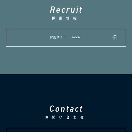
R
e
c
r
u
i
t
採用情報
採用サイト
more...
C
o
n
t
a
c
t
お問い合わせ