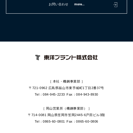
お問い合わせ
more...
［ 本社・機鋼事業部 ］
〒721-0962 広島県福山市
東手城町1丁目2番37号
Tel：084-945-2233
Fax：084-943-8930
［ 岡山営業所（機鋼事業部） ］
〒714-0081 岡山県笠岡市
笠岡2445-6戸田ビル3階
Tel：0865-60-0801
Fax：0865-60-0806