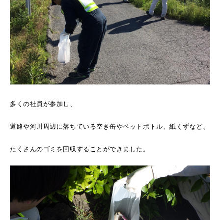
多くの社員が参加し、
道路や河川周辺に落ちている空き缶やペットボトル、紙くずなど、
たくさんのゴミを回収することができました。