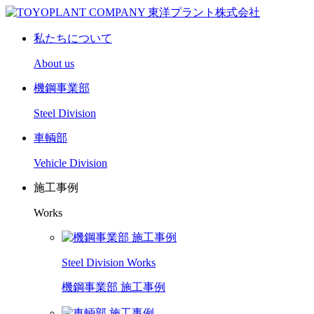
私たちについて
About us
機鋼事業部
Steel Division
車輌部
Vehicle Division
施工事例
Works
Steel Division Works
機鋼事業部 施工事例