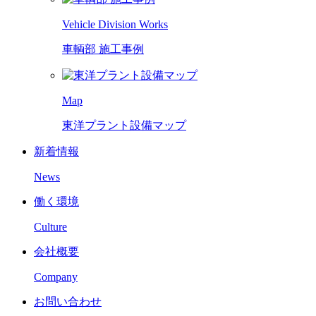
Vehicle Division Works
車輌部 施工事例
Map
東洋プラント設備マップ
新着情報
News
働く環境
Culture
会社概要
Company
お問い合わせ