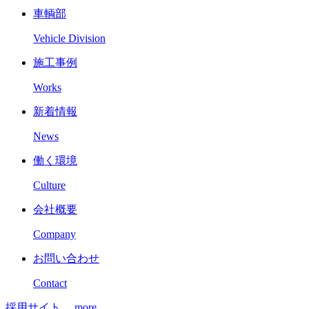
車輌部
Vehicle Division
施工事例
Works
新着情報
News
働く環境
Culture
会社概要
Company
お問い合わせ
Contact
採用サイト
more...