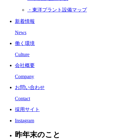
・東洋プラント設備マップ
新着情報
News
働く環境
Culture
会社概要
Company
お問い合わせ
Contact
採用サイト
Instagram
昨年末のこと