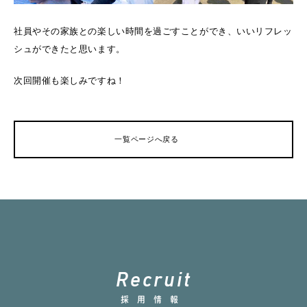
社員やその家族との楽しい時間を過ごすことができ、いいリフレッ
シュができたと思います。
次回開催も楽しみですね！
一覧ページへ戻る
R
e
c
r
u
i
t
採用情報