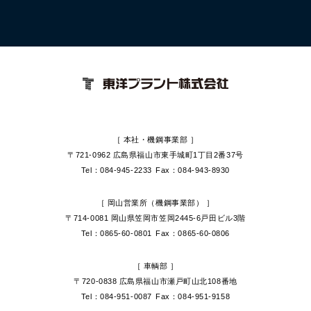
［ 本社・機鋼事業部 ］
〒721-0962 広島県福山市
東手城町1丁目2番37号
Tel：084-945-2233
Fax：084-943-8930
［ 岡山営業所（機鋼事業部） ］
〒714-0081 岡山県笠岡市
笠岡2445-6戸田ビル3階
Tel：0865-60-0801
Fax：0865-60-0806
［ 車輌部 ］
〒720-0838 広島県福山市
瀬戸町山北108番地
Tel：084-951-0087
Fax：084-951-9158